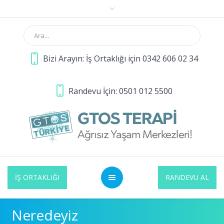
Bizi Arayın: İş Ortaklığı için 0342 606 02 34
Randevu İçin: 0501 012 5500
İŞ ORTAKLIĞI
RANDEVU AL
Neredeyiz