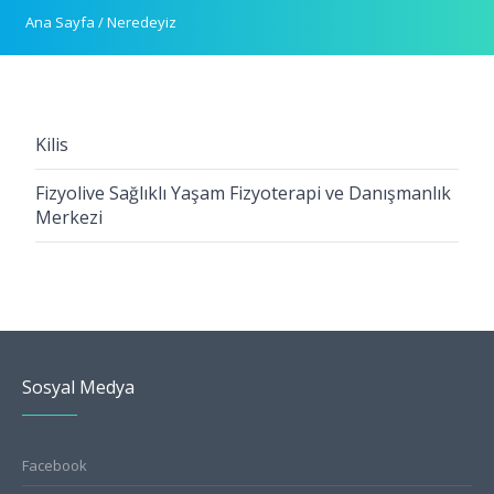
Ana Sayfa
/
Neredeyiz
Kilis
Fizyolive Sağlıklı Yaşam Fizyoterapi ve Danışmanlık
Merkezi
Sosyal Medya
Facebook