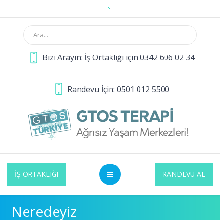
Bizi Arayın: İş Ortaklığı için 0342 606 02 34
Randevu İçin: 0501 012 5500
İŞ ORTAKLIĞI
RANDEVU AL
Neredeyiz