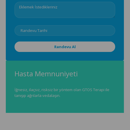
Hasta Memnuniyeti
İğnesiz, ilaçsız, risksiz bir yöntem olan GTOS Terapi ile
tanışıp ağrılarla vedalaşın.