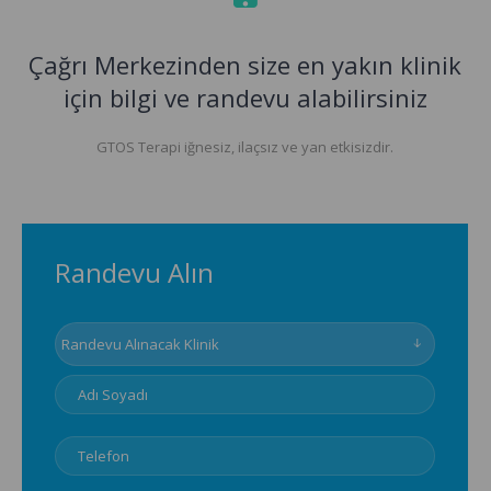
Çağrı Merkezinden size en yakın klinik
için bilgi ve randevu alabilirsiniz
GTOS Terapi iğnesiz, ilaçsız ve yan etkisizdir.
Randevu Alın
Randevu Alınacak Klinik