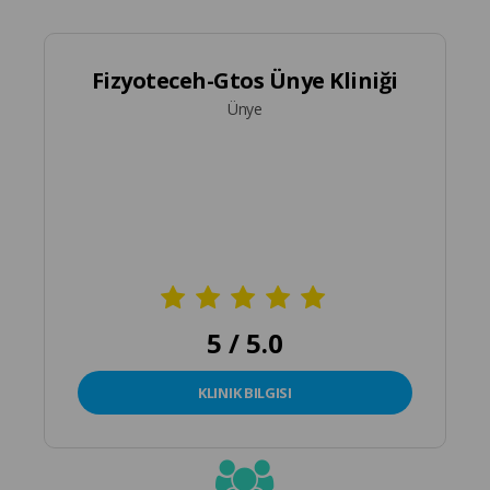
Fizyoteceh-Gtos Ünye Kliniği
Ünye
5 / 5.0
KLINIK BILGISI