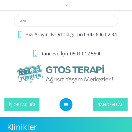
Bizi Arayın: İş Ortaklığı için 0342 606 02 34
Randevu İçin: 0501 012 5500
İŞ ORTAKLIĞI
RANDEVU AL
Klinikler