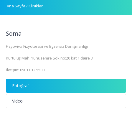
Ana Sayfa
/
Klinikler
Soma
Fizyoviva Fizyoterapi ve Egzersiz Danışmanlığı
Kurtuluş Mah. Yunusemre Sok no:20 kat:1 daire 3
İletişim: 0501 012 5500
Fotoğraf
Video