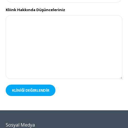
Kliink Hakkında Düşünceleriniz
KLİNİĞİ DEĞERLENDİR
Sosyal Medya