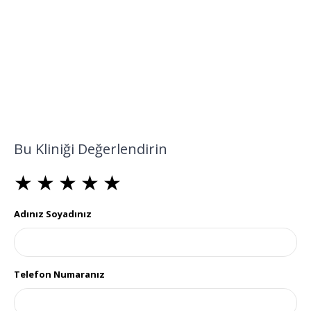
Bu Kliniği Değerlendirin
★
★
★
★
★
★
★
★
★
★
★
★
★
★
★
Adınız Soyadınız
Telefon Numaranız