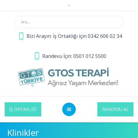
Bizi Arayın: İş Ortaklığı için 0342 606 02 34
Randevu İçin: 0501 012 5500
İŞ ORTAKLIĞI
RANDEVU AL
Klinikler