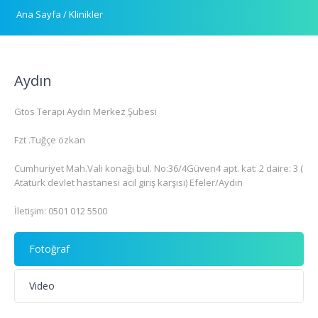
Ana Sayfa
/
Klinikler
Aydın
Gtos Terapi Aydın Merkez Şubesi
Fzt .Tuğçe özkan
Cumhuriyet Mah.Vali konağı bul. No:36/4Güven4 apt. kat: 2 daire: 3 (
Atatürk devlet hastanesi acil giriş karşısı) Efeler/Aydın
İletişim: 0501 012 5500
Fotoğraf
Video