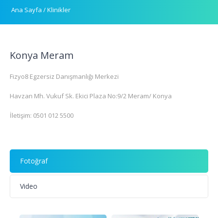
Ana Sayfa
/
Klinikler
Konya Meram
Fizyo8 Egzersiz Danışmanlığı Merkezi
Havzan Mh. Vukuf Sk. Ekici Plaza No:9/2 Meram/ Konya
İletişim: 0501 012 5500
Fotoğraf
Video