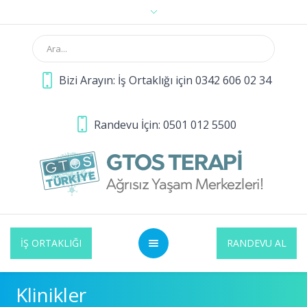
Bizi Arayın: İş Ortaklığı için 0342 606 02 34
Randevu İçin: 0501 012 5500
İŞ ORTAKLIĞI
RANDEVU AL
Klinikler